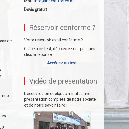
Mail :
info@lhoest-freres.be
Devis gratuit
Réservoir conforme ?
Votre réservoir est-il conforme ?
 cas de
Grâce à ce test, découvrez en quelques
clics la réponse !
Accédez au test
s
s
Vidéo de présentation
Découvrez en quelques minutes une
comme
présentation complète de notre société
et de notre savoir faire :
ues.
500