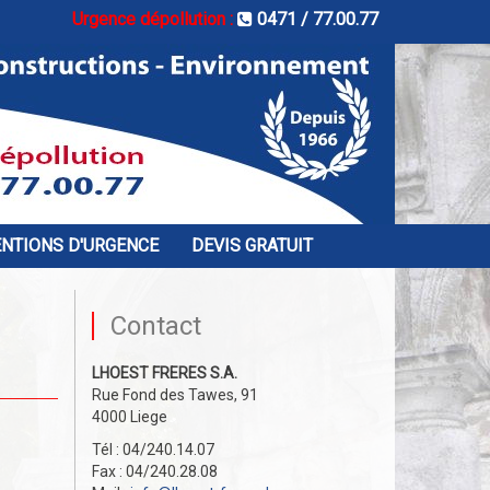
Urgence dépollution :
0471 / 77.00.77
ENTIONS D'URGENCE
DEVIS GRATUIT
Contact
LHOEST FRERES S.A.
Rue Fond des Tawes, 91
4000 Liege
Tél : 04/240.14.07
Fax : 04/240.28.08