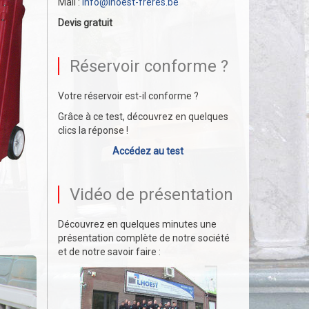
Mail :
info@lhoest-freres.be
Devis gratuit
Réservoir conforme ?
Votre réservoir est-il conforme ?
Grâce à ce test, découvrez en quelques
clics la réponse !
Accédez au test
Vidéo de présentation
Découvrez en quelques minutes une
présentation complète de notre société
et de notre savoir faire :