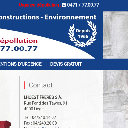
Urgence dépollution :
0471 / 77.00.77
ENTIONS D'URGENCE
DEVIS GRATUIT
Contact
LHOEST FRERES S.A.
Rue Fond des Tawes, 91
4000 Liege
Tél : 04/240.14.07
Fax : 04/240.28.08