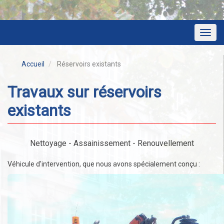
Toggl
navig
Accueil
Réservoirs existants
Travaux sur réservoirs
existants
Nettoyage - Assainissement - Renouvellement
Véhicule d'intervention, que nous avons spécialement conçu :