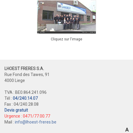
Cliquez sur l'image
LHOEST FRERES S.A.
Rue Fond des Tawes, 91
4000 Liege
TVA : BE0.864.241.096
Tél :
04/240.14.07
Fax : 04/240.28.08
Devis gratuit
Urgence : 0471/77.00.77
Mail :
info@lhoest-freres.be
A